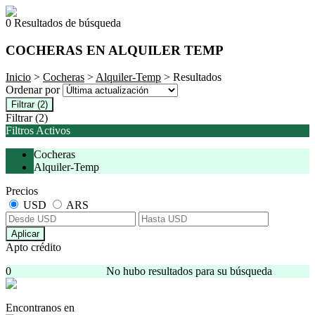
0 Resultados de búsqueda
COCHERAS EN ALQUILER TEMP
Inicio
>
Cocheras
>
Alquiler-Temp
> Resultados
Ordenar por
Filtrar
(2)
Filtrar
(2)
Filtros Activos
Cocheras
Alquiler-Temp
Precios
USD
ARS
Aplicar
Apto crédito
0
No hubo resultados para su búsqueda
Encontranos en