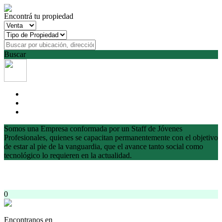
Encontrá tu propiedad
Buscar
Somos una Empresa conformada por un Staff de Jóvenes
Profesionales, quienes se capacitan permanentemente con el objetivo
de estar al pie de la vanguardia, que el avance tanto social como
tecnológico lo requieren en la actualidad.
0
Encontranos en